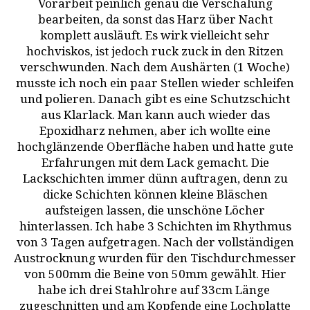
Vorarbeit peinlich genau die Verschalung
bearbeiten, da sonst das Harz über Nacht
komplett ausläuft. Es wirk vielleicht sehr
hochviskos, ist jedoch ruck zuck in den Ritzen
verschwunden. Nach dem Aushärten (1 Woche)
musste ich noch ein paar Stellen wieder schleifen
und polieren. Danach gibt es eine Schutzschicht
aus Klarlack. Man kann auch wieder das
Epoxidharz nehmen, aber ich wollte eine
hochglänzende Oberfläche haben und hatte gute
Erfahrungen mit dem Lack gemacht. Die
Lackschichten immer dünn auftragen, denn zu
dicke Schichten können kleine Bläschen
aufsteigen lassen, die unschöne Löcher
hinterlassen. Ich habe 3 Schichten im Rhythmus
von 3 Tagen aufgetragen. Nach der vollständigen
Austrocknung wurden für den Tischdurchmesser
von 500mm die Beine von 50mm gewählt. Hier
habe ich drei Stahlrohre auf 33cm Länge
zugeschnitten und am Kopfende eine Lochplatte