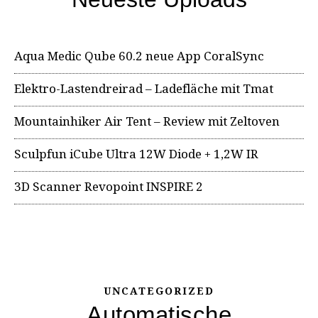
Aqua Medic Qube 60.2 neue App CoralSync
Elektro-Lastendreirad – Ladefläche mit Tmat
Mountainhiker Air Tent – Review mit Zeltoven
Sculpfun iCube Ultra 12W Diode + 1,2W IR
3D Scanner Revopoint INSPIRE 2
UNCATEGORIZED
Automatische