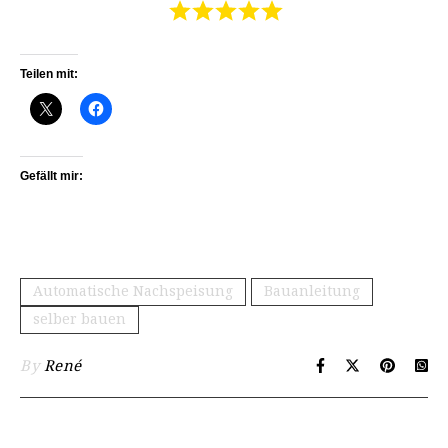
Teilen mit:
Gefällt mir:
Automatische Nachspeisung
Bauanleitung
selber bauen
By
René