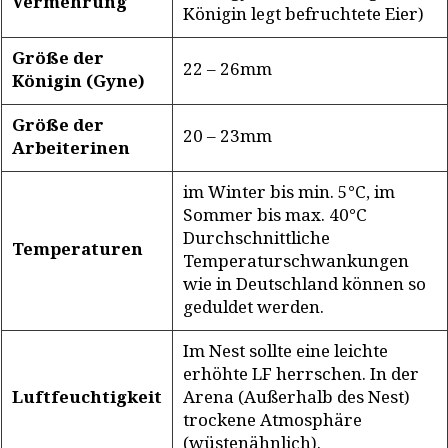
Vermehrung
Königin legt befruchtete Eier)
Größe der
22 – 26mm
Königin (Gyne)
Größe der
20 – 23mm
Arbeiterinen
im Winter bis min. 5°C, im
Sommer bis max. 40°C
Durchschnittliche
Temperaturen
Temperaturschwankungen
wie in Deutschland können so
geduldet werden.
Im Nest sollte eine leichte
erhöhte LF herrschen. In der
Luftfeuchtigkeit
Arena (Außerhalb des Nest)
trockene Atmosphäre
(wüstenähnlich).