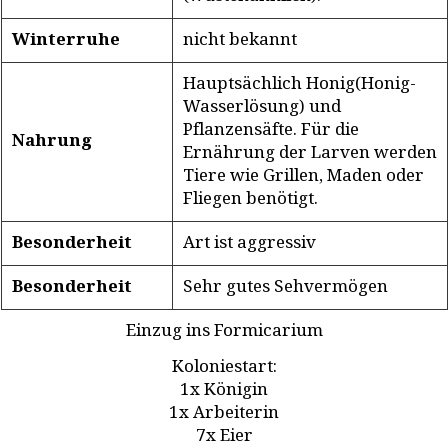
Winterruhe
nicht bekannt
Hauptsächlich Honig(Honig-
Wasserlösung) und
Pflanzensäfte. Für die
Nahrung
Ernährung der Larven werden
Tiere wie Grillen, Maden oder
Fliegen benötigt.
Besonderheit
Art ist aggressiv
Besonderheit
Sehr gutes Sehvermögen
Einzug ins Formicarium
Koloniestart:
1x Königin
1x Arbeiterin
7x Eier