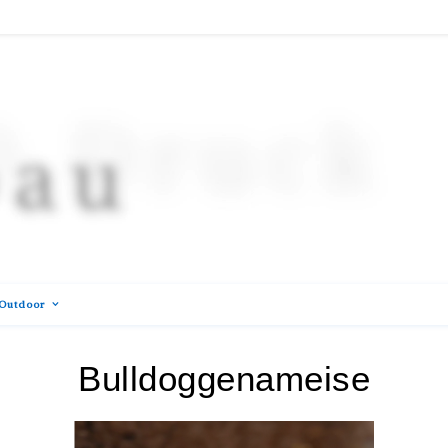
Outdoor
Bulldoggenameise