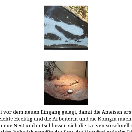
kt vor dem neuen Eingang gelegt, damit die Ameisen er
eichte Hecktig und die Arbeiterin und die Königin mach
s neue Nest und entschlossen sich die Larven so schnell 