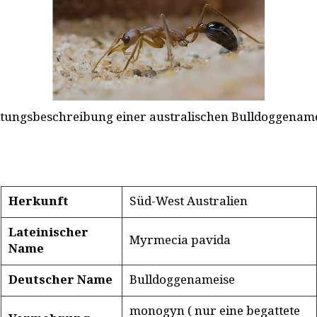
tungsbeschreibung einer australischen Bulldoggenam
Herkunft
Süd-West Australien
Lateinischer
Myrmecia pavida
Name
Deutscher Name
Bulldoggenameise
monogyn ( nur eine begattete