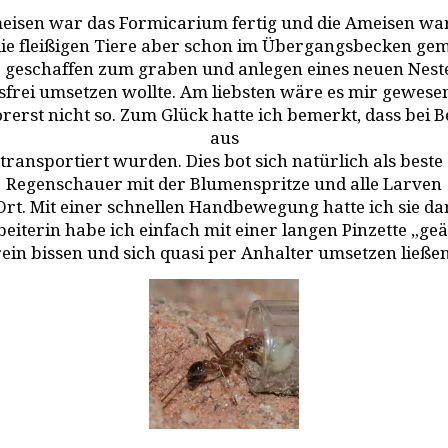
isen war das Formicarium fertig und die Ameisen war
 die fleißigen Tiere aber schon im Übergangsbecken ge
 geschaffen zum graben und anlegen eines neuen Nestes
sfrei umsetzen wollte. Am liebsten wäre es mir gewesen
rerst nicht so. Zum Glück hatte ich bemerkt, dass bei
aus
ansportiert wurden. Dies bot sich natürlich als beste 
Regenschauer mit der Blumenspritze und alle Larven
rt. Mit einer schnellen Handbewegung hatte ich sie 
eiterin habe ich einfach mit einer langen Pinzette „geä
rein bissen und sich quasi per Anhalter umsetzen ließen