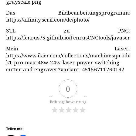
grayscale.png
Das Bildbearbeitungsprogramm:
https://affinity.serif.com/de/photo/
STL zu PNG:
https://fenrus75.github.io/FenrusCNCtools/javascrip
Mein Laser:
https://www.ikier.com/collections/machines/products
k1-pro-max-48w-24w-laser-power-switching-
cutter-and-engraver?variant=45156711760192
0
Beitragsbewertung
Teilen mit: