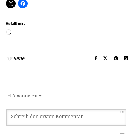
Gefällt mir:
By
Rene
Abonnieren
999