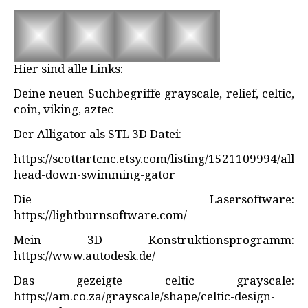
Hier sind alle Links:
Deine neuen Suchbegriffe grayscale, relief, celtic,
coin, viking, aztec
Der Alligator als STL 3D Datei:
https://scottartcnc.etsy.com/listing/1521109994/allig
head-down-swimming-gator
Die Lasersoftware:
https://lightburnsoftware.com/
Mein 3D Konstruktionsprogramm:
https://www.autodesk.de/
Das gezeigte celtic grayscale:
https://am.co.za/grayscale/shape/celtic-design-