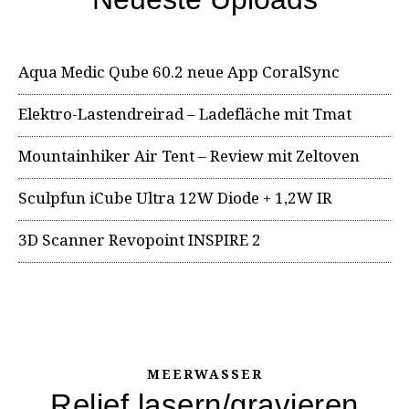
Aqua Medic Qube 60.2 neue App CoralSync
Elektro-Lastendreirad – Ladefläche mit Tmat
Mountainhiker Air Tent – Review mit Zeltoven
Sculpfun iCube Ultra 12W Diode + 1,2W IR
3D Scanner Revopoint INSPIRE 2
MEERWASSER
Relief lasern/gravieren