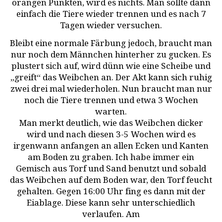
orangen Punkten, wird es nichts. Man sollte dann
einfach die Tiere wieder trennen und es nach 7
Tagen wieder versuchen.
Bleibt eine normale Färbung jedoch, braucht man
nur noch dem Männchen hinterher zu gucken. Es
plustert sich auf, wird dünn wie eine Scheibe und
„greift“ das Weibchen an. Der Akt kann sich ruhig
zwei drei mal wiederholen. Nun braucht man nur
noch die Tiere trennen und etwa 3 Wochen
warten.
Man merkt deutlich, wie das Weibchen dicker
wird und nach diesen 3-5 Wochen wird es
irgenwann anfangen an allen Ecken und Kanten
am Boden zu graben. Ich habe immer ein
Gemisch aus Torf und Sand benutzt und sobald
das Weibchen auf dem Boden war, den Torf feucht
gehalten. Gegen 16:00 Uhr fing es dann mit der
Eiablage. Diese kann sehr unterschiedlich
verlaufen. Am