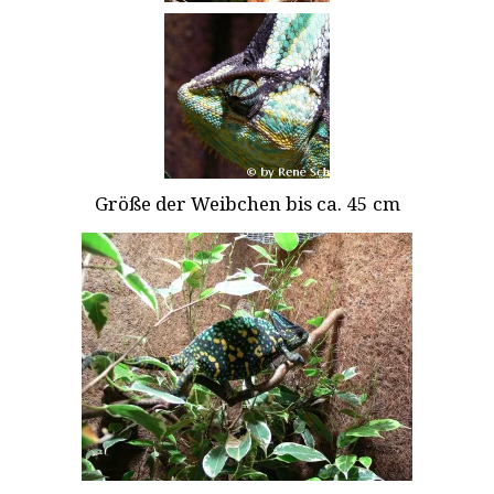
Größe der Weibchen bis ca. 45 cm