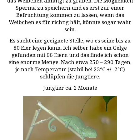
das Weibchen anfängt zu graben. Die Möglichkeit
Sperma zu speichern und es erst zur einer
Befruchtung kommen zu lassen, wenn das
Weibchen es für richtig hält, könnte sogar wahr
sein.
Es sucht eine geeignete Stelle, wo es seine bis zu
80 Eier legen kann. Ich selber habe ein Gelge
gefunden mit 66 Eiern und das finde ich schon
eine enorme Menge. Nach etwa 250 – 290 Tagen,
je nach Temperatur (stabil bei 23°C +/- 2°C)
schlüpfen die Jungtiere.
Jungtier ca. 2 Monate