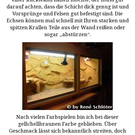
einer Rückwand halten möchte, der muss gut
darauf achten, dass die Schicht dick genug ist und
Vorsprünge und Felsen gut befestigt sind. Die
Echsen können mal schnell mit Ihren starken und
spitzen Krallen Teile aus der Wand reißen oder
sogar „abstürzen“.
Nach vielen Farbspielen bin ich bei dieser
gelb/hellbraunen Farbe geblieben. Über
Geschmack lässt sich bekanntlich streiten, doch