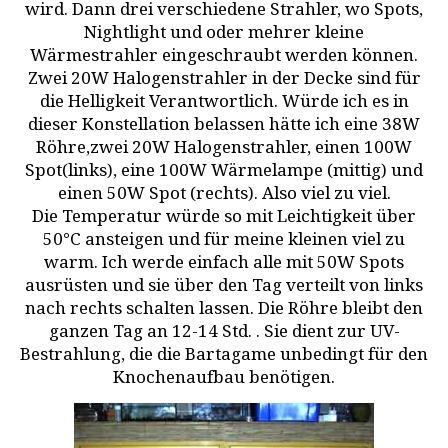
wird. Dann drei verschiedene Strahler, wo Spots,
Nightlight und oder mehrer kleine
Wärmestrahler eingeschraubt werden können.
Zwei 20W Halogenstrahler in der Decke sind für
die Helligkeit Verantwortlich. Würde ich es in
dieser Konstellation belassen hätte ich eine 38W
Röhre,zwei 20W Halogenstrahler, einen 100W
Spot(links), eine 100W Wärmelampe (mittig) und
einen 50W Spot (rechts). Also viel zu viel.
Die Temperatur würde so mit Leichtigkeit über
50°C ansteigen und für meine kleinen viel zu
warm. Ich werde einfach alle mit 50W Spots
ausrüsten und sie über den Tag verteilt von links
nach rechts schalten lassen. Die Röhre bleibt den
ganzen Tag an 12-14 Std. . Sie dient zur UV-
Bestrahlung, die die Bartagame unbedingt für den
Knochenaufbau benötigen.