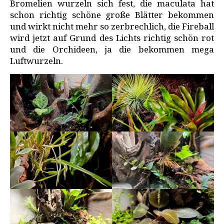
Bromelien wurzeln sich fest, die maculata hat
schon richtig schöne große Blätter bekommen
und wirkt nicht mehr so zerbrechlich, die Fireball
wird jetzt auf Grund des Lichts richtig schön rot
und die Orchideen, ja die bekommen mega
Luftwurzeln.