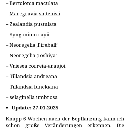
– Bertolonia maculata
– Marcgravia sintenisii
– Zealandia pustulata
– Syngonium rayii
– Neoregelia ‚Fireball‘
– Neoregelia ‚Toshiya‘
– Vriesea correia-araujoi
– Tillandsia andreana
– Tillandsia funckiana
– selaginella umbrosa
Update: 27.01.2025
Knapp 6 Wochen nach der Bepflanzung kann ich
schon große Veränderungen erkennen. Die