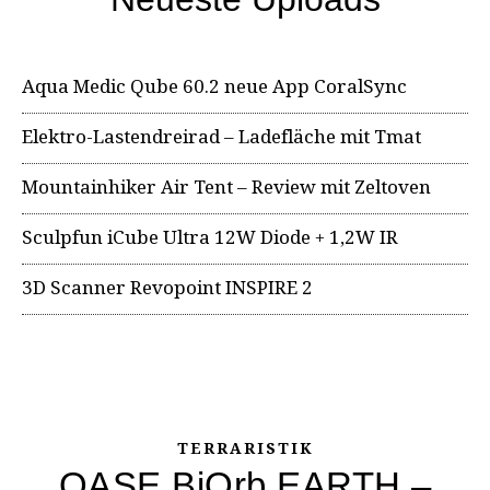
Aqua Medic Qube 60.2 neue App CoralSync
Elektro-Lastendreirad – Ladefläche mit Tmat
Mountainhiker Air Tent – Review mit Zeltoven
Sculpfun iCube Ultra 12W Diode + 1,2W IR
3D Scanner Revopoint INSPIRE 2
TERRARISTIK
OASE BiOrb EARTH –