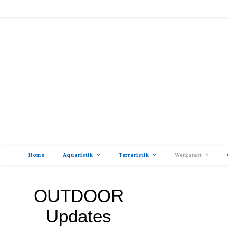
Home
Aquaristik
Terraristik
Werkstatt
OUTDOOR
Updates