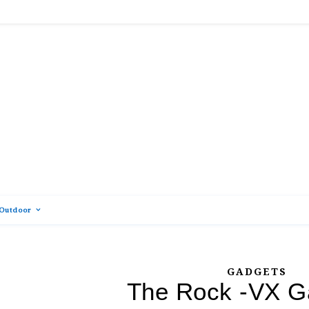
Outdoor
GADGETS
The Rock -VX 