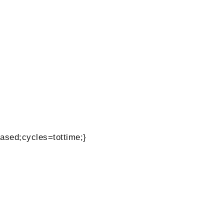
ased;cycles=tottime;}