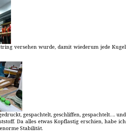
tring versehen wurde, damit wiederum jede Kugel
druckt, gespachtelt, geschliffen, gespachtelt…. und
tstoff. Da alles etwas Kopflastig erschien, habe ich
enorme Stabilität.