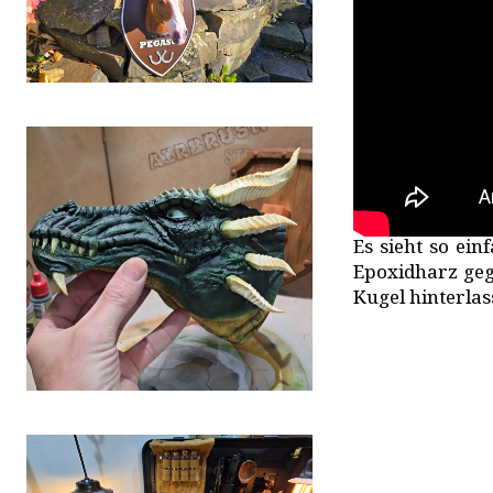
Es sieht so ei
Epoxidharz geg
Kugel hinterlas