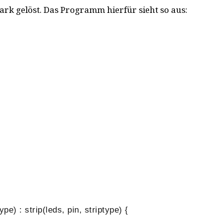
rk gelöst. Das Programm hierfür sieht so aus:
pe) : strip(leds, pin, striptype) {