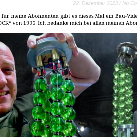
22. Dezember 2023
/
No C
 für meine Abonnenten gibt es dieses Mal ein Bau-Vi
CK“ von 1996. Ich bedanke mich bei allen meinen Abo