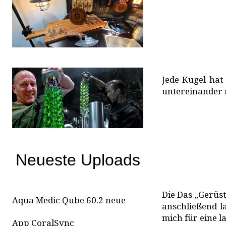
Jede Kugel ha
untereinander 
Neueste Uploads
Die Das „Gerüst
Aqua Medic Qube 60.2 neue
anschließend la
mich für eine l
App CoralSync