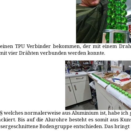
t einen TPU Verbinder bekommen, der mit einem Drah
mit vier Drähten verbunden werden konnte.
§ welches normalerweise aus Aluminium ist, habe ich ge
ckiert. Bis auf die Alurohre besteht es somit aus Kuns
asergeschnittene Bodengruppe entschieden. Das bringt 