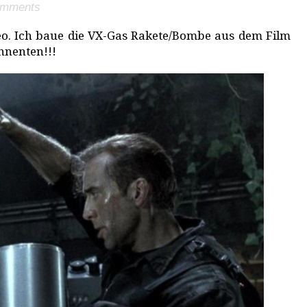
omments
deo. Ich baue die VX-Gas Rakete/Bombe aus dem Film
nnenten!!!