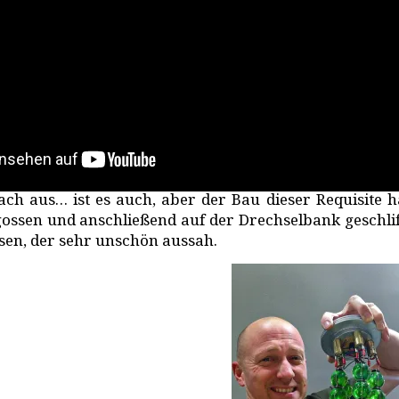
nfach aus… ist es auch, aber der Bau dieser Requisite
ossen und anschließend auf der Drechselbank geschliff
sen, der sehr unschön aussah.