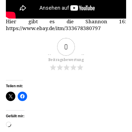
Hier gibt es die Shannon 16:
https://www.ebay.de/itm/333678380797
0
Beitragsbewertung
Teilen mit:
Gefällt mir:
Wird geladen …