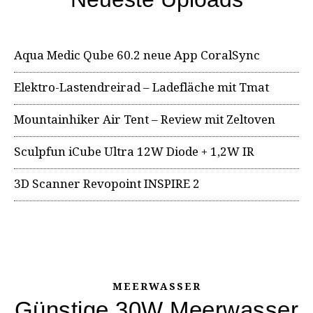
Aqua Medic Qube 60.2 neue App CoralSync
Elektro-Lastendreirad – Ladefläche mit Tmat
Mountainhiker Air Tent – Review mit Zeltoven
Sculpfun iCube Ultra 12W Diode + 1,2W IR
3D Scanner Revopoint INSPIRE 2
MEERWASSER
Günstige 30W Meerwasser