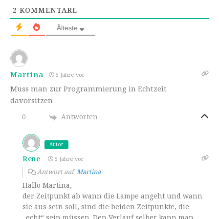
2
KOMMENTARE
Älteste
Martina
5 Jahre vor
Muss man zur Programmierung in Echtzeit
davorsitzen
Antworten
0
Autor
Rene
5 Jahre vor
Antwort auf
Martina
Hallo Martina,
der Zeitpunkt ab wann die Lampe angeht und wann
sie aus sein soll, sind die beiden Zeitpunkte, die
„echt“ sein müssen. Den Verlauf selber kann man