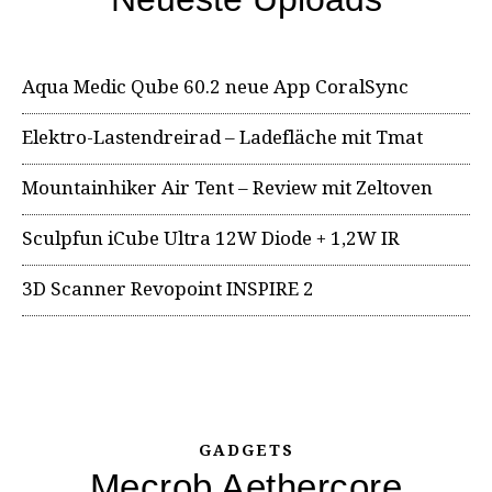
Aqua Medic Qube 60.2 neue App CoralSync
Elektro-Lastendreirad – Ladefläche mit Tmat
Mountainhiker Air Tent – Review mit Zeltoven
Sculpfun iCube Ultra 12W Diode + 1,2W IR
3D Scanner Revopoint INSPIRE 2
GADGETS
Mecrob Aethercore