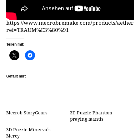
https://www.mecrobremake.com/products/aetherco
ref=TRAUM%E3%80%91
Teilen mit:
Gefällt mir:
Mecrob StoryGears
3D Puzzle Phantom
praying mantis
3D Puzzle Minerva´s
Mercy