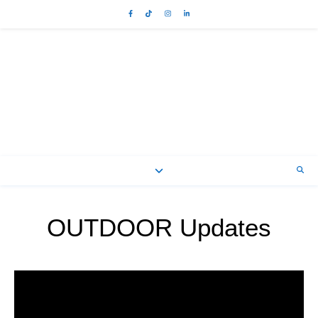
OUTDOOR Updates