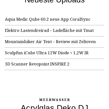
Aqua Medic Qube 60.2 neue App CoralSync
Elektro-Lastendreirad – Ladefläche mit Tmat
Mountainhiker Air Tent – Review mit Zeltoven
Sculpfun iCube Ultra 12W Diode + 1,2W IR
3D Scanner Revopoint INSPIRE 2
MEERWASSER
Acrylglas Deko DJ