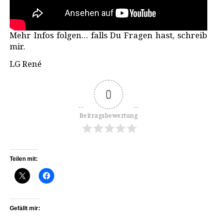
Mehr Infos folgen… falls Du Fragen hast, schreib
mir.
LG René
0
Beitragsbewertung
Teilen mit:
Gefällt mir: