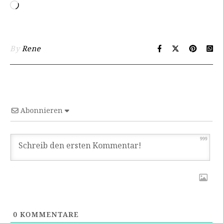
Wird geladen …
By
Rene
Abonnieren
999
0
KOMMENTARE