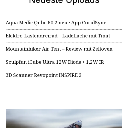
Aqua Medic Qube 60.2 neue App CoralSync
Elektro-Lastendreirad – Ladefläche mit Tmat
Mountainhiker Air Tent – Review mit Zeltoven
Sculpfun iCube Ultra 12W Diode + 1,2W IR
3D Scanner Revopoint INSPIRE 2