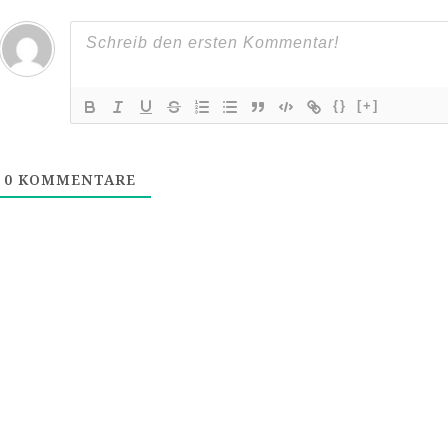
{}
[+]
0
KOMMENTARE