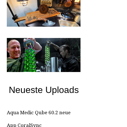
Neueste Uploads
Aqua Medic Qube 60.2 neue
App CoralSync