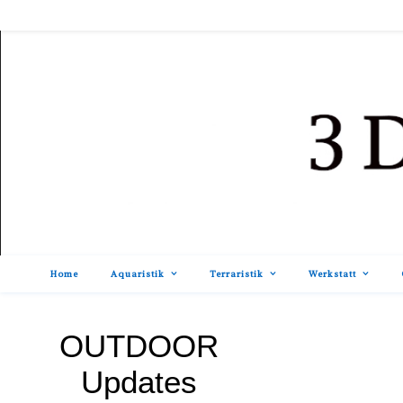
Home
Aquaristik
Terraristik
Werkstatt
OUTDOOR
Updates