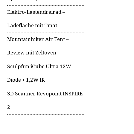
Elektro-Lastendreirad –
Ladefläche mit Tmat
Mountainhiker Air Tent –
Review mit Zeltoven
Sculpfun iCube Ultra 12W
Diode + 1,2W IR
3D Scanner Revopoint INSPIRE
2