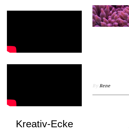
By
Rene
Kreativ-Ecke