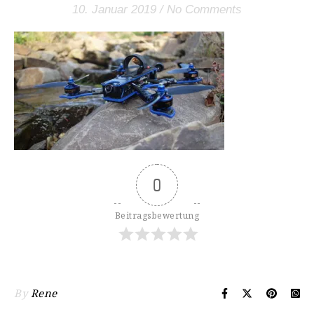
10. Januar 2019
/
No Comments
0
Beitragsbewertung
By
Rene