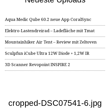
Aqua Medic Qube 60.2 neue App CoralSync
Elektro-Lastendreirad – Ladefläche mit Tmat
Mountainhiker Air Tent – Review mit Zeltoven
Sculpfun iCube Ultra 12W Diode + 1,2W IR
3D Scanner Revopoint INSPIRE 2
cropped-DSC07541-6.jpg