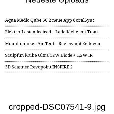
Aqua Medic Qube 60.2 neue App CoralSync
Elektro-Lastendreirad – Ladefläche mit Tmat
Mountainhiker Air Tent – Review mit Zeltoven
Sculpfun iCube Ultra 12W Diode + 1,2W IR
3D Scanner Revopoint INSPIRE 2
cropped-DSC07541-9.jpg