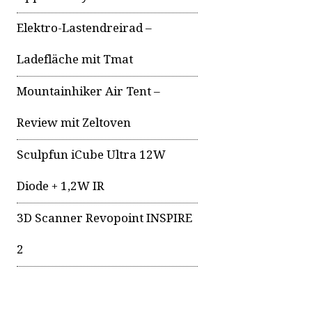
Elektro-Lastendreirad –
Ladefläche mit Tmat
Mountainhiker Air Tent –
Review mit Zeltoven
Sculpfun iCube Ultra 12W
Diode + 1,2W IR
3D Scanner Revopoint INSPIRE
2