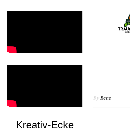
By
Rene
Kreativ-Ecke