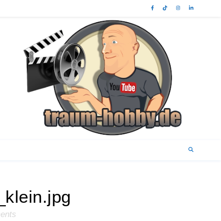
klein.jpg
ents