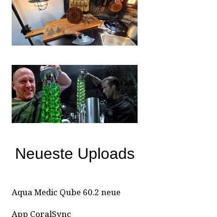
Neueste Uploads
Aqua Medic Qube 60.2 neue
App CoralSync