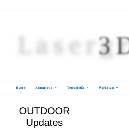
Home
Aquaristik
Terraristik
Werkstatt
OUTDOOR
Updates