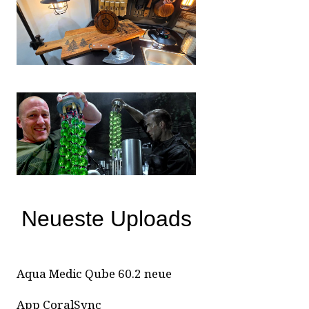
Neueste Uploads
Aqua Medic Qube 60.2 neue
App CoralSync