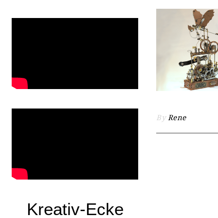
By
Rene
Kreativ-Ecke