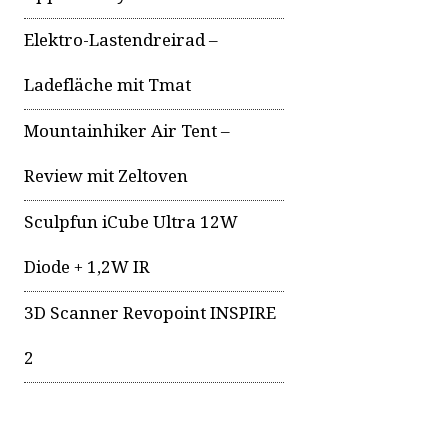
Elektro-Lastendreirad –
Ladefläche mit Tmat
Mountainhiker Air Tent –
Review mit Zeltoven
Sculpfun iCube Ultra 12W
Diode + 1,2W IR
3D Scanner Revopoint INSPIRE
2