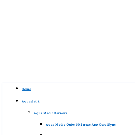
Home
Aquaristik
Aqua Medic Reviews
Aqua Medic Qube 60.2 neue App CoralSync