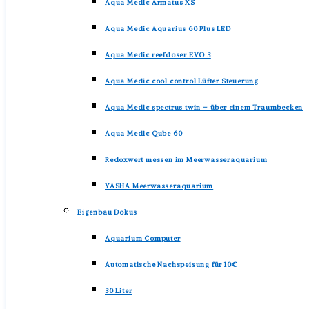
Aqua Medic Armatus XS
Aqua Medic Aquarius 60 Plus LED
Aqua Medic reefdoser EVO 3
Aqua Medic cool control Lüfter Steuerung
Aqua Medic spectrus twin – über einem Traumbecken
Aqua Medic Qube 60
Redoxwert messen im Meerwasseraquarium
YASHA Meerwasseraquarium
Eigenbau Dokus
Aquarium Computer
Automatische Nachspeisung für 10€
30 Liter