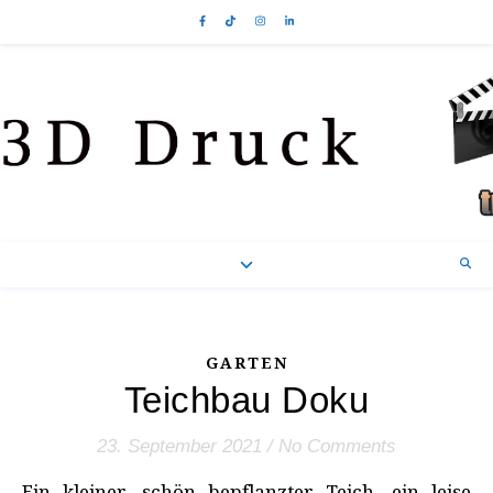
GARTEN
Teichbau Doku
23. September 2021
/
No Comments