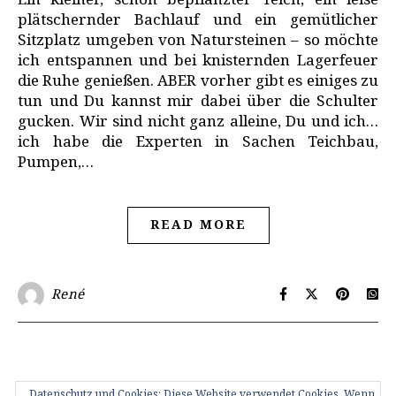
Ein kleiner, schön bepflanzter Teich, ein leise
plätschernder Bachlauf und ein gemütlicher
Sitzplatz umgeben von Natursteinen – so möchte
ich entspannen und bei knisternden Lagerfeuer
die Ruhe genießen. ABER vorher gibt es einiges zu
tun und Du kannst mir dabei über die Schulter
gucken. Wir sind nicht ganz alleine, Du und ich…
ich habe die Experten in Sachen Teichbau,
Pumpen,…
READ MORE
René
Datenschutz und Cookies: Diese Website verwendet Cookies. Wenn