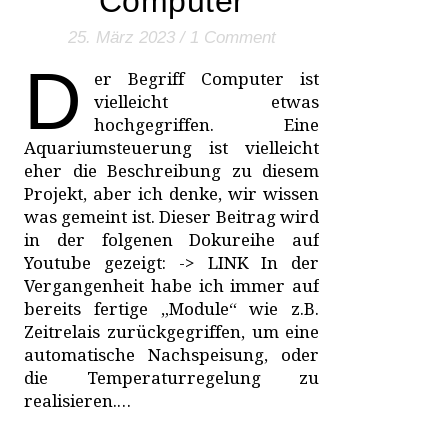
Computer
25. März 2023
/
1 Comment
D
er Begriff Computer ist
vielleicht etwas
hochgegriffen. Eine
Aquariumsteuerung ist vielleicht
eher die Beschreibung zu diesem
Projekt, aber ich denke, wir wissen
was gemeint ist. Dieser Beitrag wird
in der folgenen Dokureihe auf
Youtube gezeigt: -> LINK In der
Vergangenheit habe ich immer auf
bereits fertige „Module“ wie z.B.
Zeitrelais zurückgegriffen, um eine
automatische Nachspeisung, oder
die Temperaturregelung zu
realisieren.…