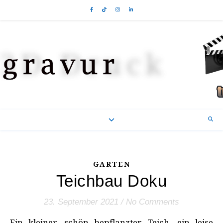
GARTEN
Teichbau Doku
23. September 2021
/
No Comments