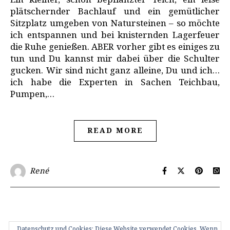
Ein kleiner, schön bepflanzter Teich, ein leise
plätschernder Bachlauf und ein gemütlicher
Sitzplatz umgeben von Natursteinen – so möchte
ich entspannen und bei knisternden Lagerfeuer
die Ruhe genießen. ABER vorher gibt es einiges zu
tun und Du kannst mir dabei über die Schulter
gucken. Wir sind nicht ganz alleine, Du und ich…
ich habe die Experten in Sachen Teichbau,
Pumpen,…
READ MORE
René
Datenschutz und Cookies: Diese Website verwendet Cookies. Wenn