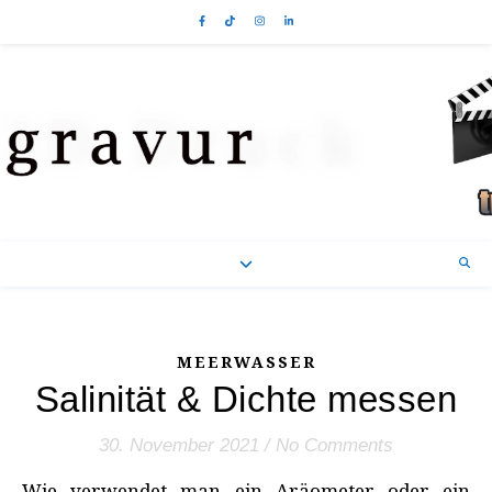
MEERWASSER
Salinität & Dichte messen
30. November 2021
/
No Comments