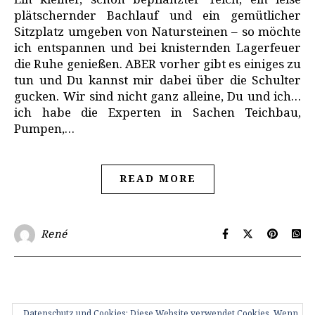
Ein kleiner, schön bepflanzter Teich, ein leise
plätschernder Bachlauf und ein gemütlicher
Sitzplatz umgeben von Natursteinen – so möchte
ich entspannen und bei knisternden Lagerfeuer
die Ruhe genießen. ABER vorher gibt es einiges zu
tun und Du kannst mir dabei über die Schulter
gucken. Wir sind nicht ganz alleine, Du und ich…
ich habe die Experten in Sachen Teichbau,
Pumpen,…
READ MORE
René
Datenschutz und Cookies: Diese Website verwendet Cookies. Wenn