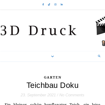
GARTEN
Teichbau Doku
23. September 2021
/
No Comments