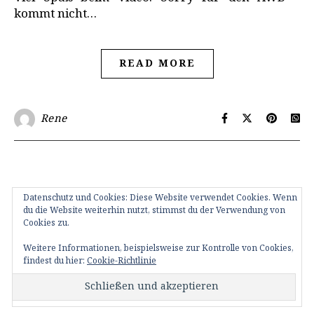
kommt nicht…
READ MORE
Rene
Datenschutz und Cookies: Diese Website verwendet Cookies. Wenn
du die Website weiterhin nutzt, stimmst du der Verwendung von
Cookies zu.
Weitere Informationen, beispielsweise zur Kontrolle von Cookies,
Das bin ICH
FAQ – Fragen?
Impressum
Kontakt
findest du hier:
Cookie-Richtlinie
Kooperationen – cooperations