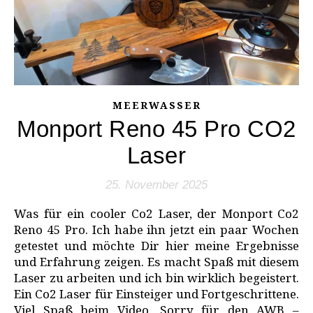
MEERWASSER
Monport Reno 45 Pro CO2
Laser
25. November 2025
Was für ein cooler Co2 Laser, der Monport Co2
Reno 45 Pro. Ich habe ihn jetzt ein paar Wochen
getestet und möchte Dir hier meine Ergebnisse
und Erfahrung zeigen. Es macht Spaß mit diesem
Laser zu arbeiten und ich bin wirklich begeistert.
Ein Co2 Laser für Einsteiger und Fortgeschrittene.
Viel Spaß beim Video. Sorry für den AWB –