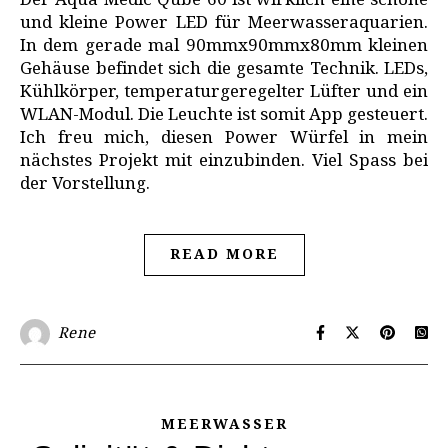
Der Aqua Medic Qube 60 ist wirklich eine schöne
und kleine Power LED für Meerwasseraquarien.
In dem gerade mal 90mmx90mmx80mm kleinen
Gehäuse befindet sich die gesamte Technik. LEDs,
Kühlkörper, temperaturgeregelter Lüfter und ein
WLAN-Modul. Die Leuchte ist somit App gesteuert.
Ich freu mich, diesen Power Würfel in mein
nächstes Projekt mit einzubinden. Viel Spass bei
der Vorstellung.
READ MORE
Rene
MEERWASSER