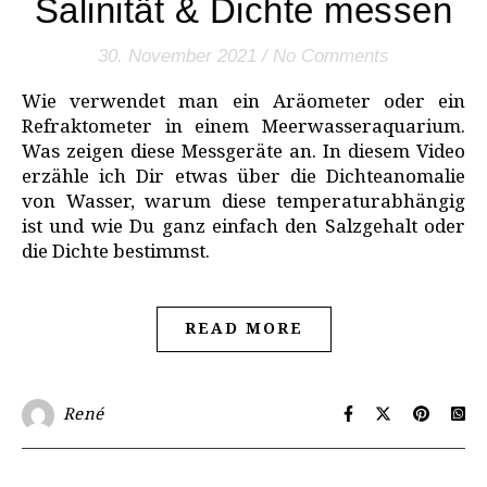
Salinität & Dichte messen
30. November 2021
/
No Comments
Wie verwendet man ein Aräometer oder ein
Refraktometer in einem Meerwasseraquarium.
Was zeigen diese Messgeräte an. In diesem Video
erzähle ich Dir etwas über die Dichteanomalie
von Wasser, warum diese temperaturabhängig
ist und wie Du ganz einfach den Salzgehalt oder
die Dichte bestimmst.
READ MORE
René