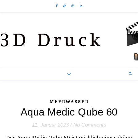
MEERWASSER
Aqua Medic Qube 60
11. Januar 2023
/
No Comments