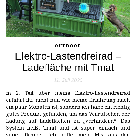
OUTDOOR
Elektro-Lastendreirad –
Ladefläche mit Tmat
11. Juli 2026
m 2. Teil über meine Elektro-Lastendreirad
erfahrt ihr nicht nur, wie meine Erfahrung nach
ein paar Monaten ist, sondern ich habe ein richtig
gutes Produkt gefunden, um das Verrutschen der
Ladung auf Ladeflächen zu „verhindern“. Das
System heißt Tmat und ist super einfach und
super flexibel. Ich hoffe, mein Mix aus den