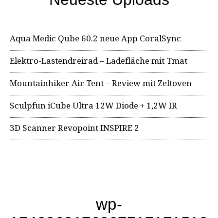
Aqua Medic Qube 60.2 neue App CoralSync
Elektro-Lastendreirad – Ladefläche mit Tmat
Mountainhiker Air Tent – Review mit Zeltoven
Sculpfun iCube Ultra 12W Diode + 1,2W IR
3D Scanner Revopoint INSPIRE 2
wp-