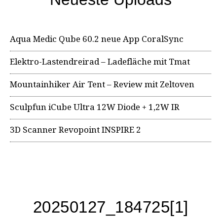
Aqua Medic Qube 60.2 neue App CoralSync
Elektro-Lastendreirad – Ladefläche mit Tmat
Mountainhiker Air Tent – Review mit Zeltoven
Sculpfun iCube Ultra 12W Diode + 1,2W IR
3D Scanner Revopoint INSPIRE 2
20250127_184725[1]