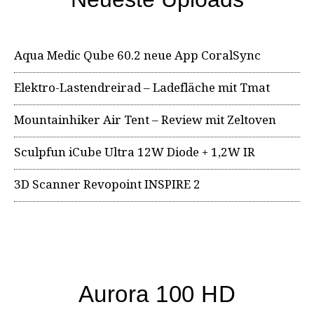
Aqua Medic Qube 60.2 neue App CoralSync
Elektro-Lastendreirad – Ladefläche mit Tmat
Mountainhiker Air Tent – Review mit Zeltoven
Sculpfun iCube Ultra 12W Diode + 1,2W IR
3D Scanner Revopoint INSPIRE 2
Aurora 100 HD