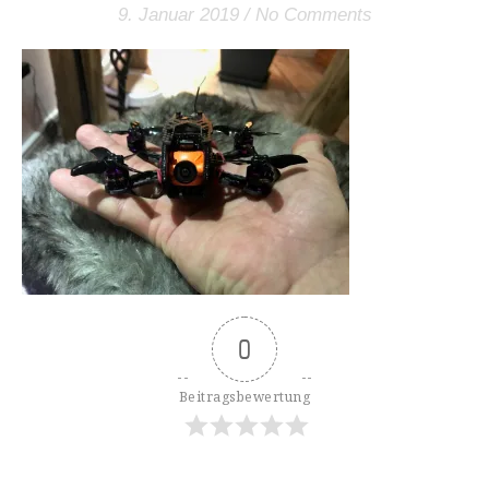
9. Januar 2019
/
No Comments
0
Beitragsbewertung