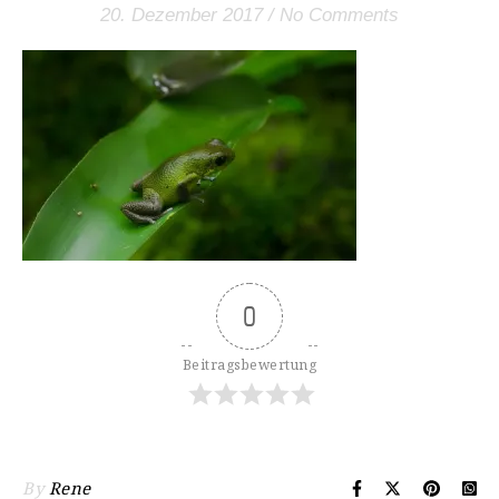
20. Dezember 2017
/
No Comments
0
Beitragsbewertung
By
Rene