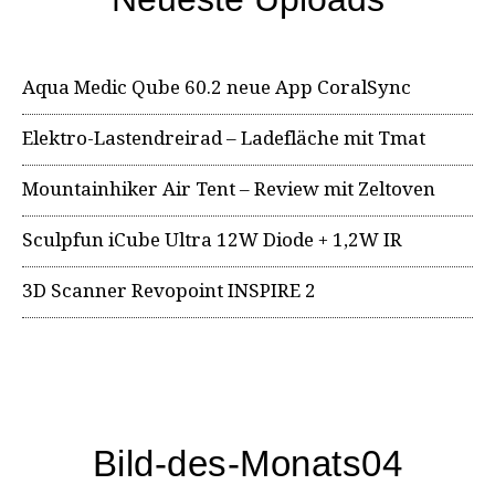
Aqua Medic Qube 60.2 neue App CoralSync
Elektro-Lastendreirad – Ladefläche mit Tmat
Mountainhiker Air Tent – Review mit Zeltoven
Sculpfun iCube Ultra 12W Diode + 1,2W IR
3D Scanner Revopoint INSPIRE 2
Bild-des-Monats04