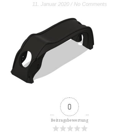
11. Januar 2020
/
No Comments
0
Beitragsbewertung