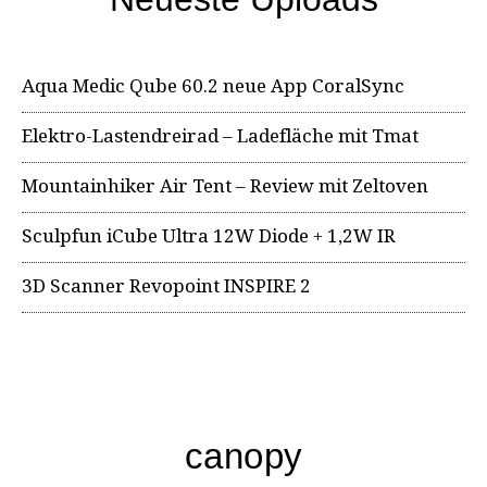
Aqua Medic Qube 60.2 neue App CoralSync
Elektro-Lastendreirad – Ladefläche mit Tmat
Mountainhiker Air Tent – Review mit Zeltoven
Sculpfun iCube Ultra 12W Diode + 1,2W IR
3D Scanner Revopoint INSPIRE 2
canopy