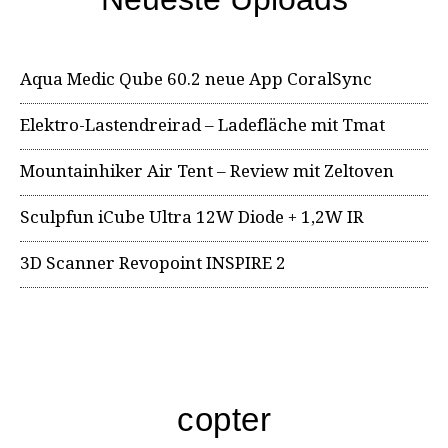
Aqua Medic Qube 60.2 neue App CoralSync
Elektro-Lastendreirad – Ladefläche mit Tmat
Mountainhiker Air Tent – Review mit Zeltoven
Sculpfun iCube Ultra 12W Diode + 1,2W IR
3D Scanner Revopoint INSPIRE 2
copter