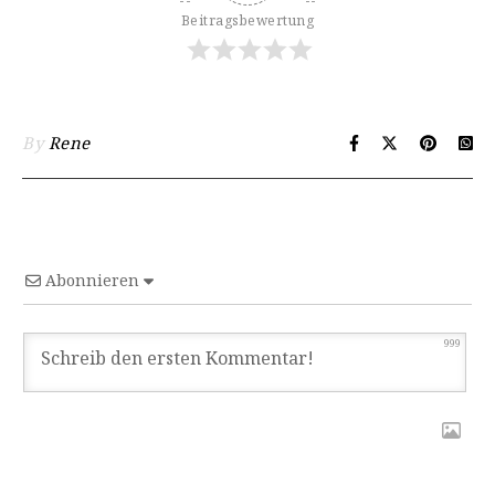
Beitragsbewertung
By
Rene
Abonnieren
999