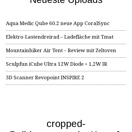
Aqua Medic Qube 60.2 neue App CoralSync
Elektro-Lastendreirad – Ladefläche mit Tmat
Mountainhiker Air Tent – Review mit Zeltoven
Sculpfun iCube Ultra 12W Diode + 1,2W IR
3D Scanner Revopoint INSPIRE 2
cropped-