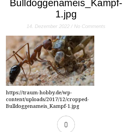
Bulldoggenameis_Kampf-
1.jpg
14. Dezember 2022
/
No Comments
https://traum-hobby.de/wp-
content/uploads/2017/12/cropped-
Bulldoggenameis_Kampf-1.jpg
0