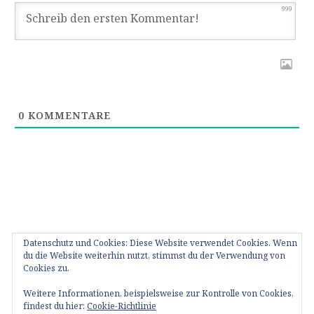
999
0
KOMMENTARE
Datenschutz und Cookies: Diese Website verwendet Cookies. Wenn
du die Website weiterhin nutzt, stimmst du der Verwendung von
Cookies zu.
Weitere Informationen, beispielsweise zur Kontrolle von Cookies,
Das bin ICH
FAQ – Fragen?
Impressum
Kontakt
findest du hier:
Cookie-Richtlinie