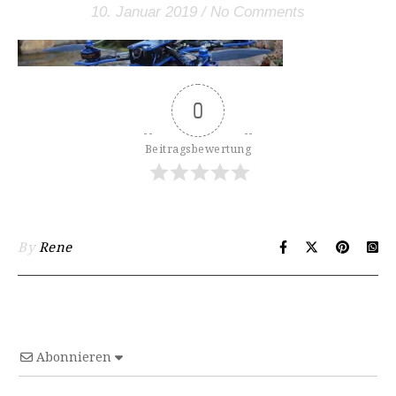
10. Januar 2019
/
No Comments
0
Beitragsbewertung
By
Rene
Abonnieren