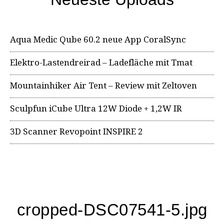
Aqua Medic Qube 60.2 neue App CoralSync
Elektro-Lastendreirad – Ladefläche mit Tmat
Mountainhiker Air Tent – Review mit Zeltoven
Sculpfun iCube Ultra 12W Diode + 1,2W IR
3D Scanner Revopoint INSPIRE 2
cropped-DSC07541-5.jpg