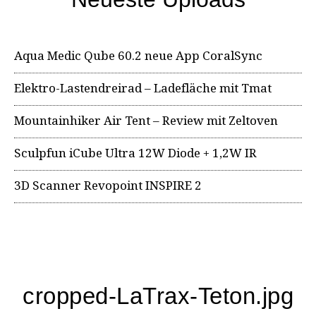
Aqua Medic Qube 60.2 neue App CoralSync
Elektro-Lastendreirad – Ladefläche mit Tmat
Mountainhiker Air Tent – Review mit Zeltoven
Sculpfun iCube Ultra 12W Diode + 1,2W IR
3D Scanner Revopoint INSPIRE 2
cropped-LaTrax-Teton.jpg