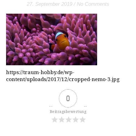
27. September 2019
/
No Comments
https://traum-hobby.de/wp-
content/uploads/2017/12/cropped-nemo-3.jpg
0
Beitragsbewertung