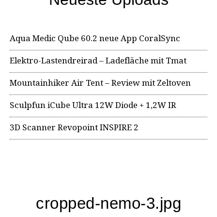
Aqua Medic Qube 60.2 neue App CoralSync
Elektro-Lastendreirad – Ladefläche mit Tmat
Mountainhiker Air Tent – Review mit Zeltoven
Sculpfun iCube Ultra 12W Diode + 1,2W IR
3D Scanner Revopoint INSPIRE 2
cropped-nemo-3.jpg