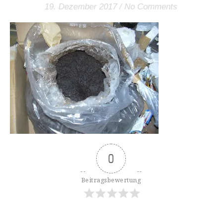
19. Dezember 2017
/
No Comments
0
Beitragsbewertung