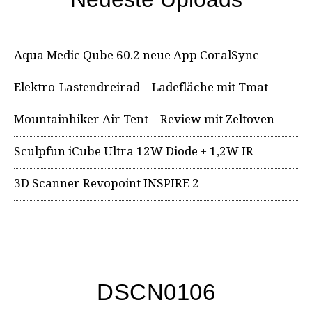
Aqua Medic Qube 60.2 neue App CoralSync
Elektro-Lastendreirad – Ladefläche mit Tmat
Mountainhiker Air Tent – Review mit Zeltoven
Sculpfun iCube Ultra 12W Diode + 1,2W IR
3D Scanner Revopoint INSPIRE 2
DSCN0106