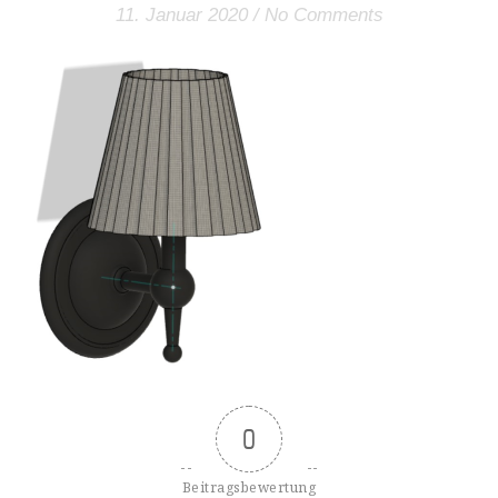
11. Januar 2020
/
No Comments
0
Beitragsbewertung