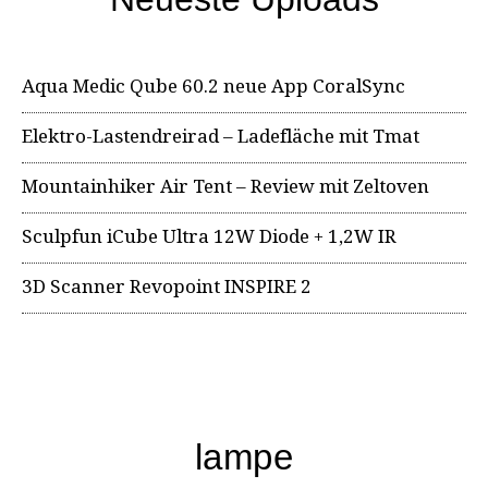
Aqua Medic Qube 60.2 neue App CoralSync
Elektro-Lastendreirad – Ladefläche mit Tmat
Mountainhiker Air Tent – Review mit Zeltoven
Sculpfun iCube Ultra 12W Diode + 1,2W IR
3D Scanner Revopoint INSPIRE 2
lampe