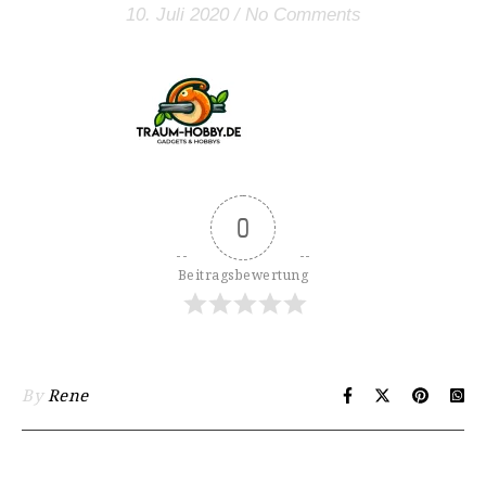
10. Juli 2020
/
No Comments
0
Beitragsbewertung
By
Rene