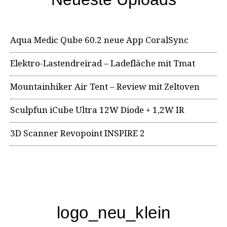
Aqua Medic Qube 60.2 neue App CoralSync
Elektro-Lastendreirad – Ladefläche mit Tmat
Mountainhiker Air Tent – Review mit Zeltoven
Sculpfun iCube Ultra 12W Diode + 1,2W IR
3D Scanner Revopoint INSPIRE 2
logo_neu_klein