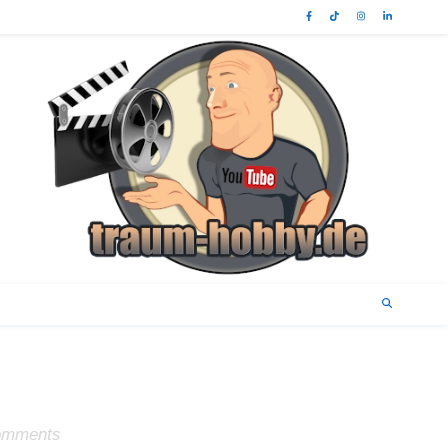
omments