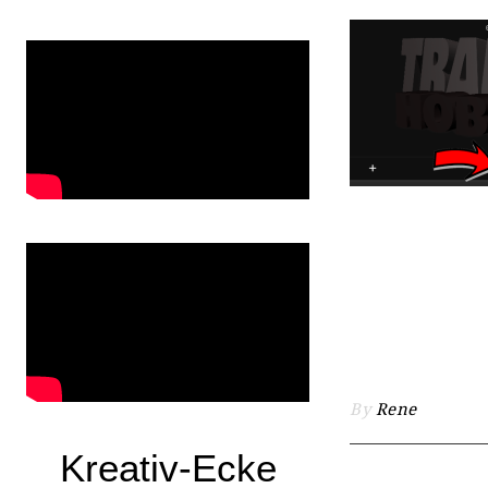
By
Rene
Kreativ-Ecke