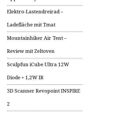
Elektro-Lastendreirad –
Ladefläche mit Tmat
Mountainhiker Air Tent –
Review mit Zeltoven
Sculpfun iCube Ultra 12W
Diode + 1,2W IR
3D Scanner Revopoint INSPIRE
2