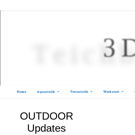
Home
Aquaristik
Terraristik
Werkstatt
OUTDOOR
Updates