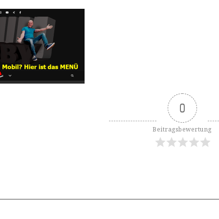
0
Beitragsbewertung