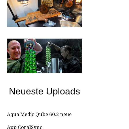
Neueste Uploads
Aqua Medic Qube 60.2 neue
App CoralSync