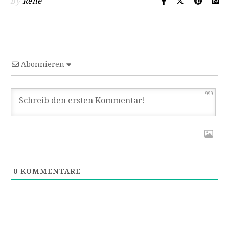
By
Rene
Abonnieren
999
0
KOMMENTARE