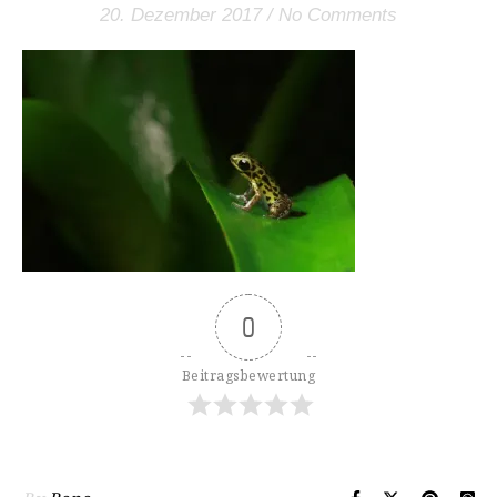
20. Dezember 2017
/
No Comments
0
Beitragsbewertung