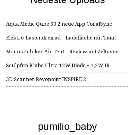
Aqua Medic Qube 60.2 neue App CoralSync
Elektro-Lastendreirad – Ladefläche mit Tmat
Mountainhiker Air Tent – Review mit Zeltoven
Sculpfun iCube Ultra 12W Diode + 1,2W IR
3D Scanner Revopoint INSPIRE 2
pumilio_baby