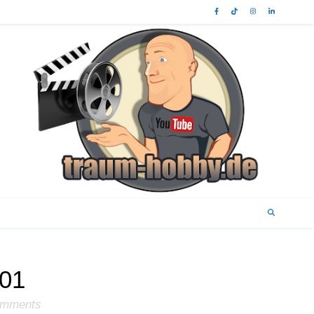
01
omments