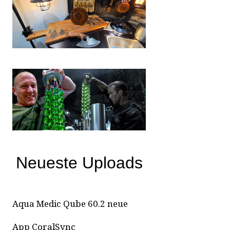
Neueste Uploads
Aqua Medic Qube 60.2 neue
App CoralSync