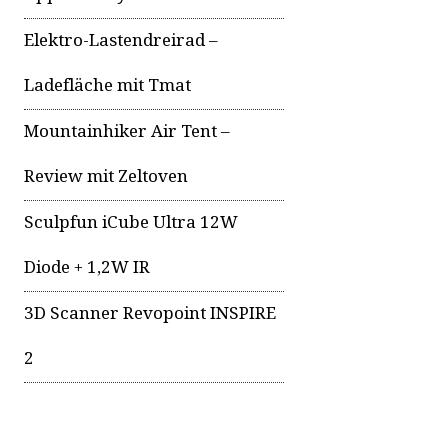
Elektro-Lastendreirad –
Ladefläche mit Tmat
Mountainhiker Air Tent –
Review mit Zeltoven
Sculpfun iCube Ultra 12W
Diode + 1,2W IR
3D Scanner Revopoint INSPIRE
2