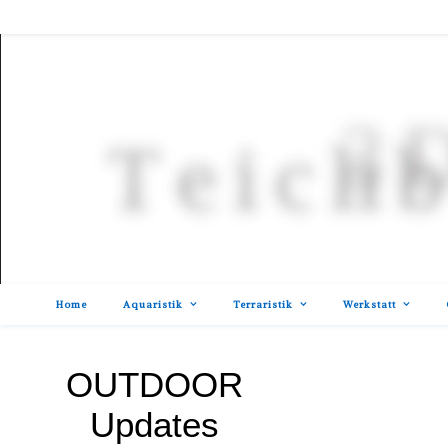
Home
Aquaristik
Terraristik
Werkstatt
OUTDOOR
Updates