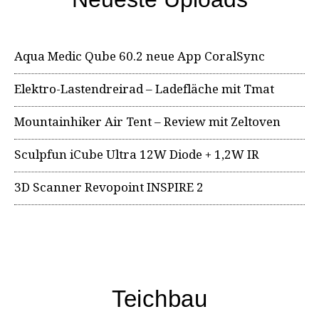
Aqua Medic Qube 60.2 neue App CoralSync
Elektro-Lastendreirad – Ladefläche mit Tmat
Mountainhiker Air Tent – Review mit Zeltoven
Sculpfun iCube Ultra 12W Diode + 1,2W IR
3D Scanner Revopoint INSPIRE 2
Teichbau