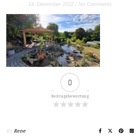
14. Dezember 2022
/
No Comments
0
Beitragsbewertung
By
Rene