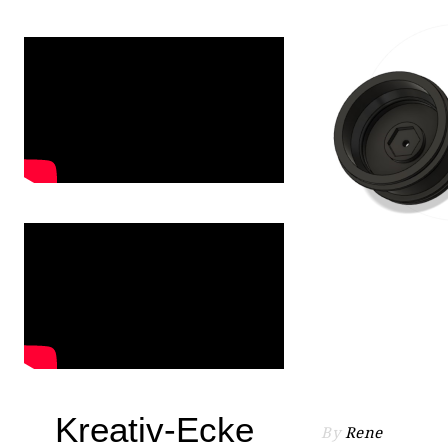
Kreativ-Ecke
By
Rene