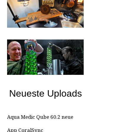
Neueste Uploads
Aqua Medic Qube 60.2 neue
App CoralSync