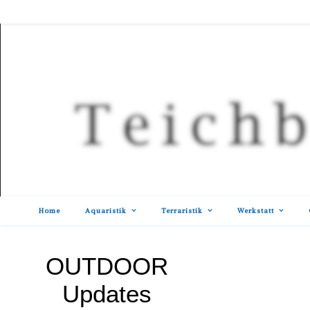
Home
Aquaristik
Terraristik
Werkstatt
OUTDOOR
Updates