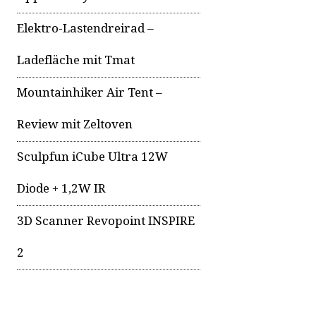
Elektro-Lastendreirad –
Ladefläche mit Tmat
Mountainhiker Air Tent –
Review mit Zeltoven
Sculpfun iCube Ultra 12W
Diode + 1,2W IR
3D Scanner Revopoint INSPIRE
2