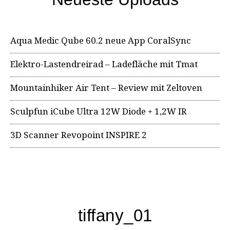
Aqua Medic Qube 60.2 neue App CoralSync
Elektro-Lastendreirad – Ladefläche mit Tmat
Mountainhiker Air Tent – Review mit Zeltoven
Sculpfun iCube Ultra 12W Diode + 1,2W IR
3D Scanner Revopoint INSPIRE 2
tiffany_01