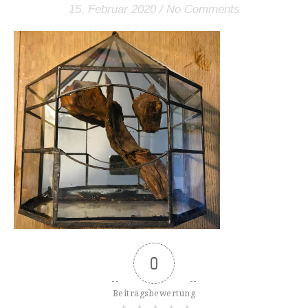
15. Februar 2020
/
No Comments
0
Beitragsbewertung