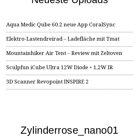
Aqua Medic Qube 60.2 neue App CoralSync
Elektro-Lastendreirad – Ladefläche mit Tmat
Mountainhiker Air Tent – Review mit Zeltoven
Sculpfun iCube Ultra 12W Diode + 1,2W IR
3D Scanner Revopoint INSPIRE 2
Zylinderrose_nano01